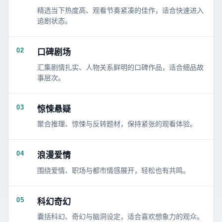
精选当下热度高、观看节奏紧凑的佳作，适合快速进入
追剧状态。
02
口碑剧场
汇集剧情扎实、人物关系鲜明的口碑作品，适合细品故
事层次。
03
惊悚悬疑
聚合推理、惊悚与反转题材，保持紧张的观看体验。
04
浪漫爱情
围绕爱情、职场与都市情感展开，轻松也有共鸣。
05
科幻奇幻
囊括科幻、奇幻与脑洞设定，适合喜欢想象力的观众。