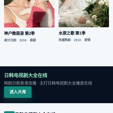
水原之歌 第1季
神户微雨录 第2季
热播韩剧
2010
爱情
高分日剧
2016
悬疑
日韩电视剧大全在线
韩剧日剧高清连播
· 主打
日韩电视剧大全播放在线
进入片库