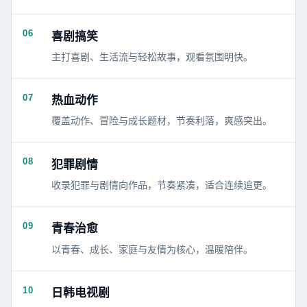
06
喜剧搞笑
主打喜剧、生活流与轻松故事，观看氛围明快。
07
热血动作
覆盖动作、冒险与成长题材，节奏利落，爽感突出。
08
犯罪剧情
收录犯罪与剧情向作品，节奏紧凑，适合连续追更。
09
青春治愈
以青春、成长、家庭与友情为核心，温暖陪伴。
10
日韩电视剧