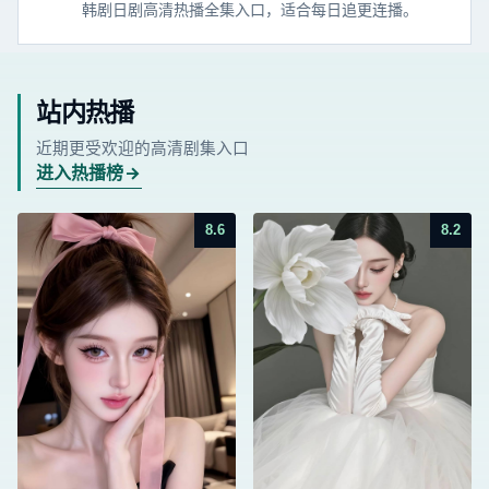
韩剧日剧高清热播全集入口，适合每日追更连播。
站内热播
近期更受欢迎的高清剧集入口
进入热播榜
8.6
8.2