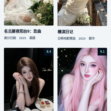
名古屋夜阳台9：恋曲
横滨日记
高分日剧
2025
悬疑
日韩电影精选
2024
都市
8.4
9.1